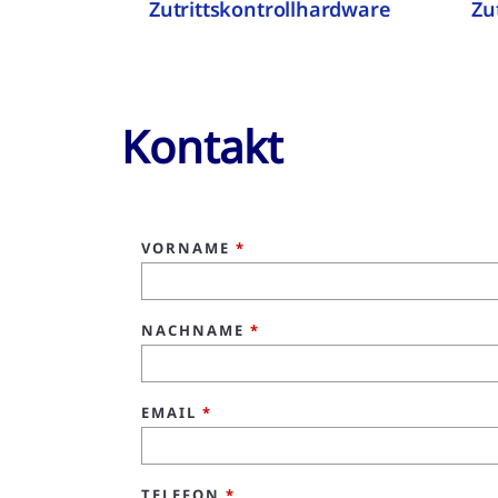
Zutrittskontrollhardware
Zu
Kontakt
VORNAME
*
NACHNAME
*
EMAIL
*
TELEFON
*