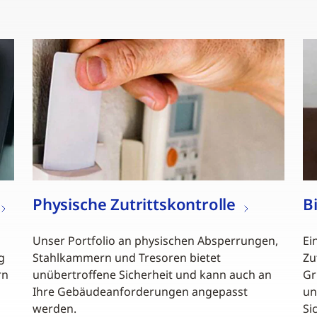
Physische Zutrittskontrolle
B
Unser Portfolio an physischen Absperrungen,
Ei
g
Stahlkammern und Tresoren bietet
Zu
rn
unübertroffene Sicherheit und kann auch an
Gr
Ihre Gebäudeanforderungen angepasst
un
werden.
Si