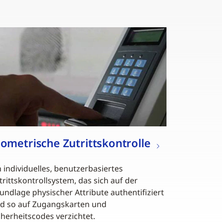
iometrische Zutrittskontrolle
n individuelles, benutzerbasiertes
trittskontrollsystem, das sich auf der
undlage physischer Attribute authentifiziert
d so auf Zugangskarten und
cherheitscodes verzichtet.