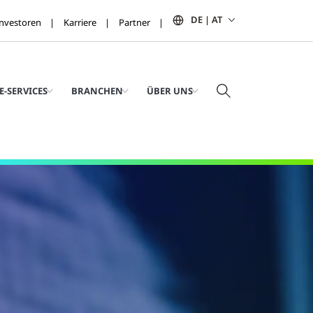
DE | AT
Investoren
Karriere
Partner
E-SERVICES
BRANCHEN
ÜBER UNS