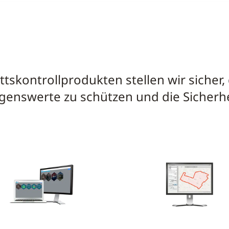
ittskontrollprodukten stellen wir siche
genswerte zu schützen und die Sicherhe