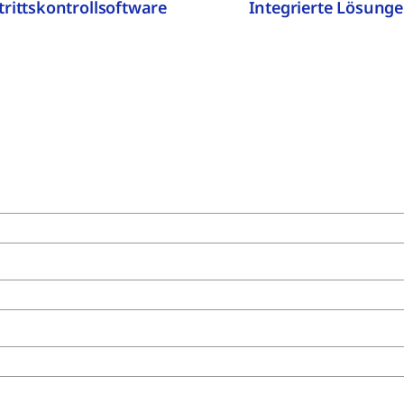
trittskontrollsoftware
Integrierte Lösung