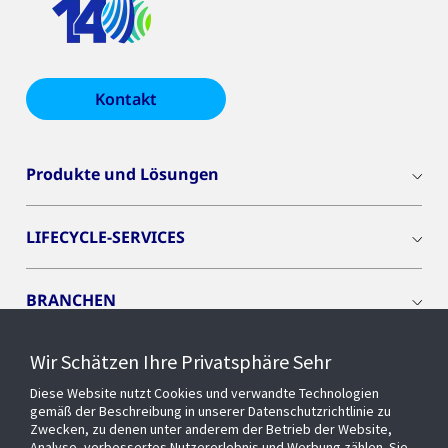
Kontakt
Produkte und Lösungen
LIFECYCLE-SERVICES
BRANCHEN
Wir Schätzen Ihre Privatsphäre Sehr
CYBER SOLUTIONS
Diese Website nutzt Cookies und verwandte Technologien
gemäß der Beschreibung in unserer Datenschutzrichtlinie zu
OPENBLUE
Zwecken, zu denen unter anderem der Betrieb der Website,
Analyse, verbessertes Nutzererlebnis und Werbung zählen. Sie