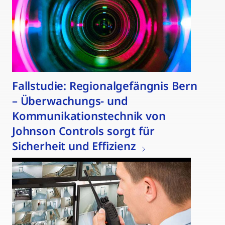
Fallstudie: Regionalgefängnis Bern
– Überwachungs- und
Kommunikationstechnik von
Johnson Controls sorgt für
Sicherheit und Effizienz