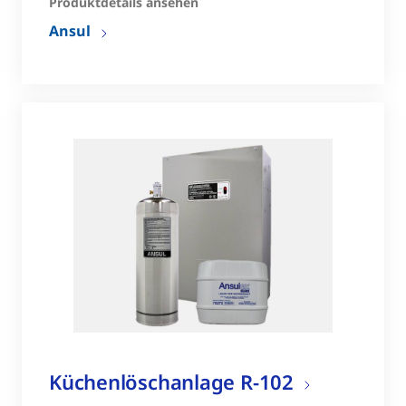
Produktdetails ansehen​
Ansul
Küchenlöschanlage R-102