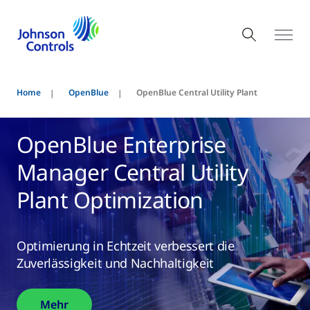
Home
OpenBlue
OpenBlue Central Utility Plant
OpenBlue Enterprise
Manager Central Utility
Plant Optimization
Optimierung in Echtzeit verbessert die
Zuverlässigkeit und Nachhaltigkeit
Mehr