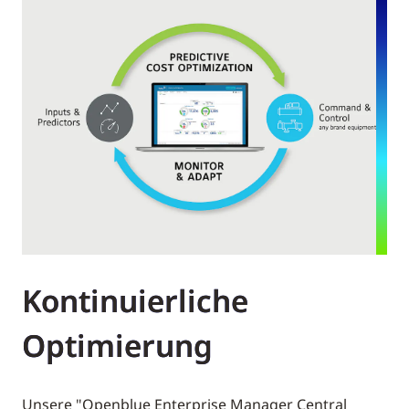
Kontinuierliche
Optimierung
Unsere "Openblue Enterprise Manager Central