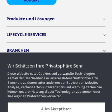
Kontakt
Produkte und Lösungen
LIFECYCLE-SERVICES
BRANCHEN
Wir Schätzen Ihre Privatsphäre Sehr
CYBER SOLUTIONS
Diese Website nutzt Cookies und verwandte Technologien
gemäß der Beschreibung in unserer Datenschutzrichtlinie zu
OPENBLUE
Zwecken, zu denen unter anderem der Betrieb der Website,
Analyse, verbessertes Nutzererlebnis und Werbung zählen. Sie
können unserer Nutzung dieser Technologien zustimmen oder
Ihre eigenen Präferenzen verwalten.
SMART BUILDINGS
Alles Akzeptieren