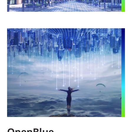
OpenBlue