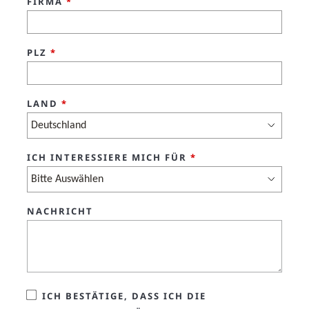
FIRMA
*
PLZ
*
LAND
*
ICH INTERESSIERE MICH FÜR
*
NACHRICHT
ICH BESTÄTIGE, DASS ICH DIE