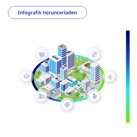
Infografik herunterladen