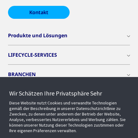
Kontakt
Produkte und Lösungen
LIFECYCLE-SERVICES
BRANCHEN
Wir Schätzen Ihre Privatsphäre Sehr
CYBER SOLUTIONS
Diese Website nutzt Cookies und verwandte Technologien
gemäß der Beschreibung in unserer Datenschutzrichtlinie zu
OPENBLUE
Zwecken, zu denen unter anderem der Betrieb der Website,
Analyse, verbessertes Nutzererlebnis und Werbung zählen. Sie
können unserer Nutzung dieser Technologien zustimmen oder
Ihre eigenen Präferenzen verwalten.
SMART BUILDINGS