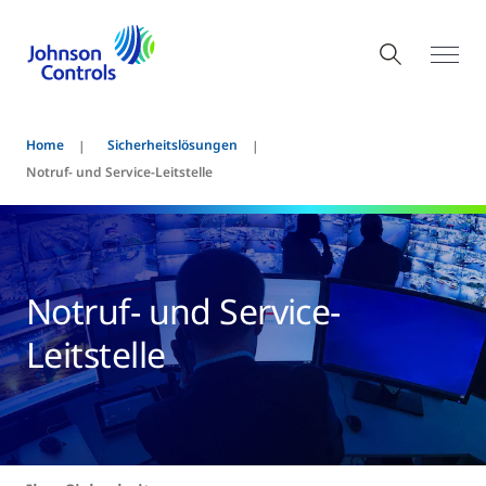
Home
Sicherheitslösungen
Notruf- und Service-Leitstelle
Notruf- und Service-
Leitstelle