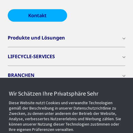
Kontakt
Produkte und Lösungen
LIFECYCLE-SERVICES
BRANCHEN
Wir Schätzen Ihre Privatsphäre Sehr
CYBER SOLUTIONS
Diese Website nutzt Cookies und verwandte Technologien
gemäß der Beschreibung in unserer Datenschutzrichtlinie zu
OPENBLUE
Zwecken, zu denen unter anderem der Betrieb der Website,
Analyse, verbessertes Nutzererlebnis und Werbung zählen. Sie
können unserer Nutzung dieser Technologien zustimmen oder
Ihre eigenen Präferenzen verwalten.
SMART BUILDINGS