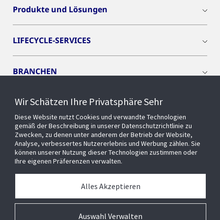
Produkte und Lösungen
LIFECYCLE-SERVICES
BRANCHEN
Wir Schätzen Ihre Privatsphäre Sehr
CYBER SOLUTIONS
Diese Website nutzt Cookies und verwandte Technologien
gemäß der Beschreibung in unserer Datenschutzrichtlinie zu
OPENBLUE
Zwecken, zu denen unter anderem der Betrieb der Website,
Analyse, verbessertes Nutzererlebnis und Werbung zählen. Sie
können unserer Nutzung dieser Technologien zustimmen oder
Ihre eigenen Präferenzen verwalten.
SMART BUILDINGS
Alles Akzeptieren
Über uns
Auswahl Verwalten