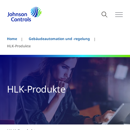
Home
Gebäudeautomation und -regelung
HLK-Produkte
HLK-Produkte