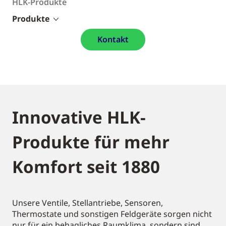
HLK-Produkte
Produkte
Kontakt
Innovative HLK-
Produkte für mehr
Komfort seit 1880
Unsere Ventile, Stellantriebe, Sensoren,
Thermostate und sonstigen Feldgeräte sorgen nicht
nur für ein behagliches Raumklima, sondern sind