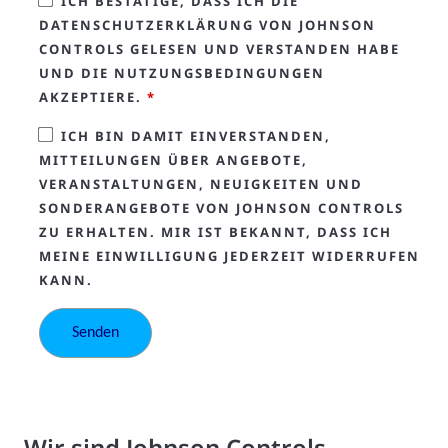
ICH BESTÄTIGE, DASS ICH DIE
DATENSCHUTZERKLÄRUNG VON JOHNSON
CONTROLS GELESEN UND VERSTANDEN HABE
UND DIE NUTZUNGSBEDINGUNGEN
AKZEPTIERE.
*
ICH BIN DAMIT EINVERSTANDEN,
MITTEILUNGEN ÜBER ANGEBOTE,
VERANSTALTUNGEN, NEUIGKEITEN UND
SONDERANGEBOTE VON JOHNSON CONTROLS
ZU ERHALTEN. MIR IST BEKANNT, DASS ICH
MEINE EINWILLIGUNG JEDERZEIT WIDERRUFEN
KANN.
Wir sind Johnson Controls