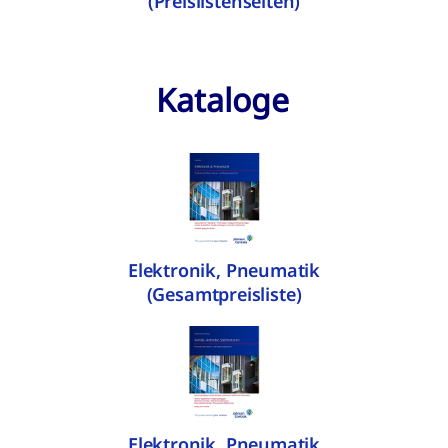
(Preislistenseiten)
Kataloge
Elektronik, Pneumatik
(Gesamtpreisliste)
Elektronik, Pneumatik