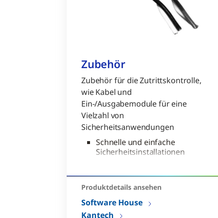
Zubehör
Zubehör für die Zutrittskontrolle,
wie Kabel und
Ein-/Ausgabemodule für eine
Vielzahl von
Sicherheitsanwendungen
Schnelle und einfache
Sicherheitsinstallationen
Konnektivität für alle
primären Komponenten
der Zutrittskontrolle
Produktdetails ansehen
Einfach zu installieren und
Software House
kostengünstig
Kantech