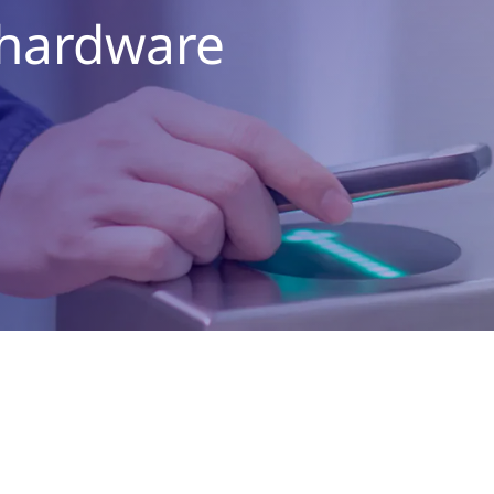
llhardware