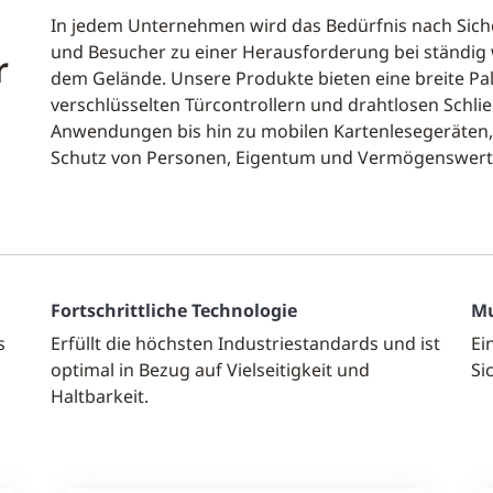
In jedem Unternehmen wird das Bedürfnis nach Siche
und Besucher zu einer Herausforderung bei ständi
r
dem Gelände. Unsere Produkte bieten eine breite Pal
verschlüsselten Türcontrollern und drahtlosen Schl
Anwendungen bis hin zu mobilen Kartenlesegeräten,
Schutz von Personen, Eigentum und Vermögenswerte
Fortschrittliche Technologie
Mu
s
Erfüllt die höchsten Industriestandards und ist
Ei
optimal in Bezug auf Vielseitigkeit und
Si
Haltbarkeit.