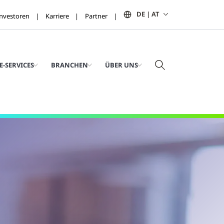
DE | AT
Investoren
Karriere
Partner
E-SERVICES
BRANCHEN
ÜBER UNS