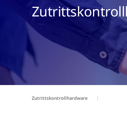
Zutrittskontro
Zutrittskontrollhardware