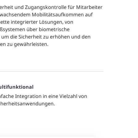
rheit und Zugangskontrolle für Mitarbeiter
g wachsendem Mobilitätsaufkommen auf
ette integrierter Lösungen, von
ießsystemen über biometrische
 um die Sicherheit zu erhöhen und den
n zu gewährleisten.
ltifunktional
nfache Integration in eine Vielzahl von
cherheitsanwendungen.