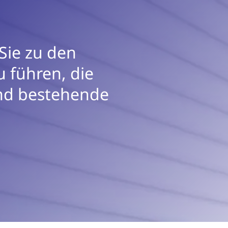
Sie zu den
u führen, die
und bestehende