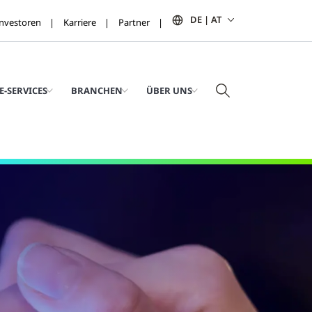
DE | AT
Investoren
Karriere
Partner
E-SERVICES
BRANCHEN
ÜBER UNS