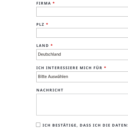
FIRMA
*
PLZ
*
LAND
*
ICH INTERESSIERE MICH FÜR
*
NACHRICHT
ICH BESTÄTIGE, DASS ICH DIE DA