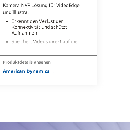
Kamera-NVR-Lösung für VideoEdge
und Illustra.
Erkennt den Verlust der
Konnektivität und schützt
Aufnahmen
Speichert Videos direkt auf die
SD-Karten der Illustra-Kameras
Nahtlose Hinterlegung von
Videos in der
Produktdetails ansehen
Mediendatenbank
American Dynamics