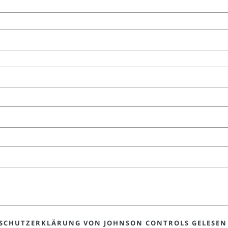
TENSCHUTZERKLÄRUNG VON JOHNSON CONTROLS GELESE