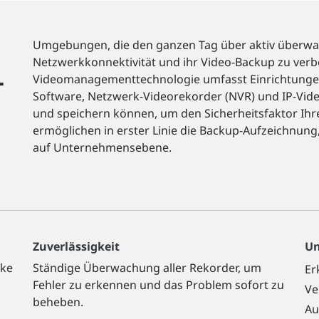
Umgebungen, die den ganzen Tag über aktiv überwac
Netzwerkkonnektivität und ihr Video-Backup zu verbe
-
Videomanagementtechnologie umfasst Einrichtung
Software, Netzwerk-Videorekorder (NVR) und IP-Vid
und speichern können, um den Sicherheitsfaktor Ih
ermöglichen in erster Linie die Backup-Aufzeichnung
auf Unternehmensebene.
Zuverlässigkeit
Un
cke
Ständige Überwachung aller Rekorder, um
Er
Fehler zu erkennen und das Problem sofort zu
Ve
beheben.
Au