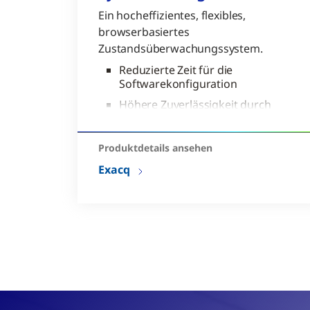
Ein hocheffizientes, flexibles,
browserbasiertes
Zustandsüberwachungssystem.
Reduzierte Zeit für die
Softwarekonfiguration
Höhere Zuverlässigkeit durch
automatische Ausfallsicherung
Erstellen hochflexibler E-Mail-
Produktdetails ansehen
Benachrichtigungen
Exacq