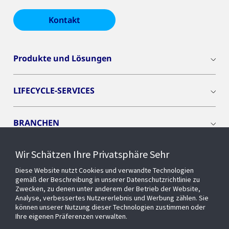
Kontakt
Produkte und Lösungen
LIFECYCLE-SERVICES
BRANCHEN
Wir Schätzen Ihre Privatsphäre Sehr
CYBER SOLUTIONS
Diese Website nutzt Cookies und verwandte Technologien
gemäß der Beschreibung in unserer Datenschutzrichtlinie zu
OPENBLUE
Zwecken, zu denen unter anderem der Betrieb der Website,
Analyse, verbessertes Nutzererlebnis und Werbung zählen. Sie
können unserer Nutzung dieser Technologien zustimmen oder
Ihre eigenen Präferenzen verwalten.
SMART BUILDINGS